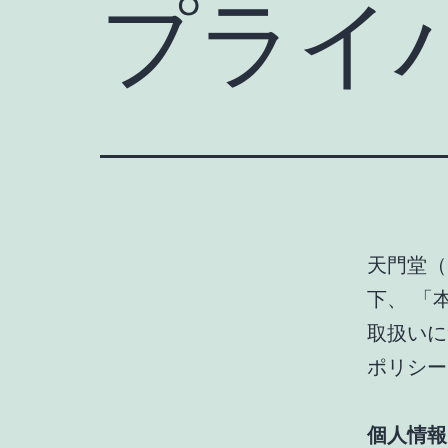
プライ
天門堂（
下、 「
取扱いに
ポリシー
個人情報