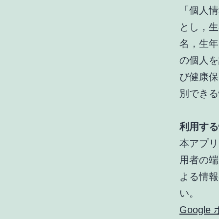
「個人情
とし，生
名，生年
の個人を
び健康保
別できる
利用する
本アプリ
用者の端
よる情報
い。
Googl