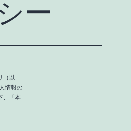
シー
リ（以
人情報の
下、「本